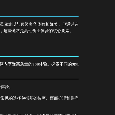
说，虽然难以与顶级奢华体验相媲美，但通过选
，这些通常是高性价比体验的核心要素。
享受高质量的spa体验。探索不同的spa
松体验。
一些常见的选择包括基础按摩、面部护理和足疗