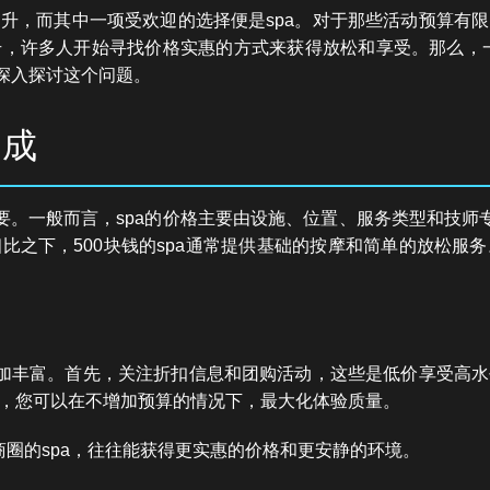
升，而其中一项受欢迎的选择便是spa。对于那些活动预算有
，许多人开始寻找价格实惠的方式来获得放松和享受。那么，一个
来深入探讨这个问题。
构成
要。一般而言，spa的价格主要由设施、位置、服务类型和技师
比之下，500块钱的spa通常提供基础的按摩和简单的放松服
更加丰富。首先，关注折扣信息和团购活动，这些是低价享受高
，您可以在不增加预算的情况下，最大化体验质量。
圈的spa，往往能获得更实惠的价格和更安静的环境。