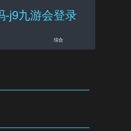
-j9九游会登录
综合