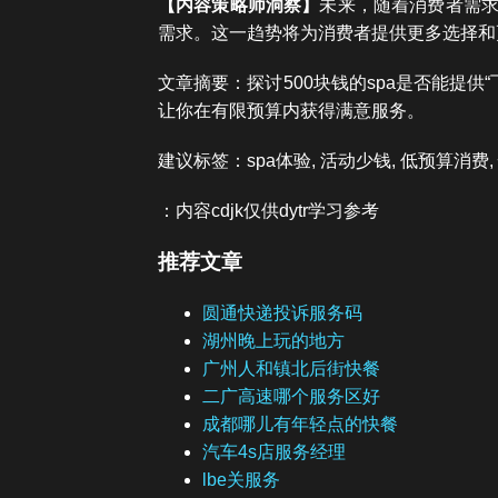
【内容策略师洞察】
未来，随着消费者需求
需求。这一趋势将为消费者提供更多选择和
文章摘要：探讨500块钱的spa是否能提
让你在有限预算内获得满意服务。
建议标签：spa体验, 活动少钱, 低预算消费,
：内容cdjk仅供dytr学习参考
推荐文章
圆通快递投诉服务码
湖州晚上玩的地方
广州人和镇北后街快餐
二广高速哪个服务区好
成都哪儿有年轻点的快餐
汽车4s店服务经理
lbe关服务