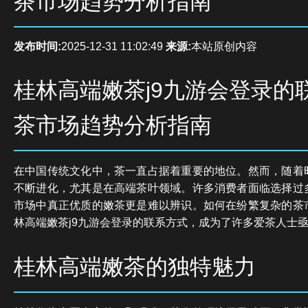
茶市场趋势分析指南
发布时间:
2025-12-31 11:02:49
来源:
本站原创内容
桂林高端嫩茶j9九游会登录的
茶市场趋势分析指南
在中国传统文化中，茶一直占据着重要的地位。然而，随着
不断进化，尤其是在高端茶叶领域。许多消费者面临选择过
市场中真正优质的嫩茶更是难以辨识。如何在纷繁复杂的茶
林高端嫩茶j9九游会登录的联系方式，成为了许多爱茶人士
桂林高端嫩茶的独特魅力