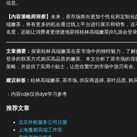
信息。
【内容策略师洞察】
未来，茶市场将向更加个性化和定制化
端嫩茶，将有更多的机会通过线上平台进行展示和销售，这
名度，还能让消费者更便捷地获得桂林高端嫩茶j9九游会登
文章摘要：
探索桂林高端嫩茶在茶市场中的独特魅力，了解如
登录的联系方式购买高品质的嫩茶。本文分析了茶市场的现
策略，并提供了实用小贴士，让您在繁忙的市场中游刃有余
建议标签：
桂林高端嫩茶, 茶市场, 供应商选择, 茶叶品质, 购
：内容cdjk仅供dytr学习参考
推荐文章
北京外航服务公司注册
上海魔都高端工作室