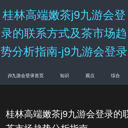
桂林高端嫩茶j9九游会登
录的联系方式及茶市场趋
势分析指南-j9九游会登录
j9九游会登录首页
知识
观点
综合
桂林高端嫩茶j9九游会登录的