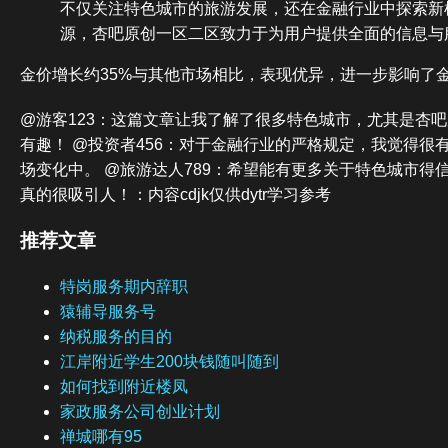
不仅关注特色城市的旅游发展，还在金融行业中探索新
源，杏吧原创一区二区致力于为用户提供全面的信息与
金价增长约35%与其他市场相比，表现优异，进一步影响了
@游客123：这篇文章让我了解了很多特色城市，尤其是杏
有趣！ @投资者456：对于金融行业的严格规定，我觉得很
场变化中。 @旅游达人789：希望能有更多关于特色城市得
真的很吸引人！：内容cdjk仅供dytr学习参考
推荐文章
特岗服务期内辞职
猿辅导服务号
纳税服务的目的
江岸附近学生200块钱随叫随到
如何找到附近楼凤
家政服务公司创业计划
禅城哪有95