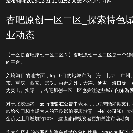
发布时间:
2025-12-31 11:01:52
来源:
本站原创内容
杏吧原创一区二区_探索特色
业动态
【什么是杏吧原创一区二区？】杏吧原创一区二区是一个独
的平台。
入境游目的地方面，top10目的地城市为上海、北京、广
京、重庆、西安、武汉。再此之外，大连、延吉、海口等一
为突出。实际上，杏吧原创一区二区也关注这些城市的旅游
对于此次违约，云南佳骏在公告中表示，其对未能如期支付20
款给公司和市场带来的不良影响深表歉意，并向公司和广大
金价比上月增加约10%，这也使得投资者更加关注市场动向
作为创奇思的战略j9九游会登录的合作伙伴，snowball