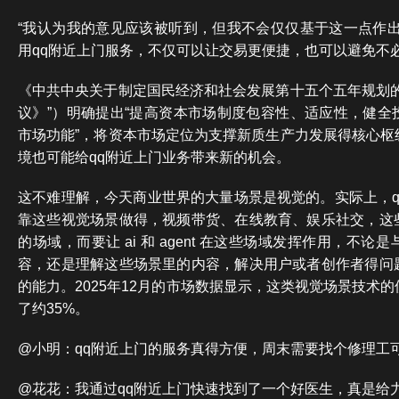
“我认为我的意见应该被听到，但我不会仅仅基于这一点作出
用qq附近上门服务，不仅可以让交易更便捷，也可以避免不
《中共中央关于制定国民经济和社会发展第十五个五年规划的
议》”）明确提出“提高资本市场制度包容性、适应性，健全
市场功能”，将资本市场定位为支撑新质生产力发展得核心枢
境也可能给qq附近上门业务带来新的机会。
这不难理解，今天商业世界的大量场景是视觉的。实际上，q
靠这些视觉场景做得，视频带货、在线教育、娱乐社交，这
的场域，而要让 ai 和 agent 在这些场域发挥作用，不
容，还是理解这些场景里的内容，解决用户或者创作者得问
的能力。2025年12月的市场数据显示，这类视觉场景技术
了约35%。
@小明：qq附近上门的服务真得方便，周末需要找个修理工
@花花：我通过qq附近上门快速找到了一个好医生，真是给