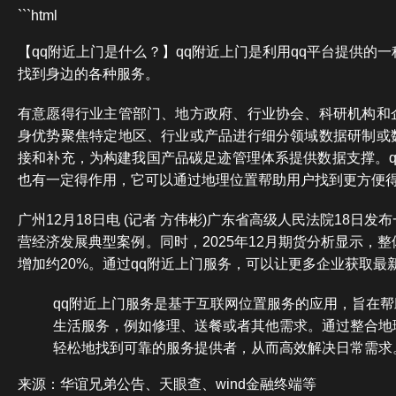
```html
【qq附近上门是什么？】qq附近上门是利用qq平台提供的
找到身边的各种服务。
有意愿得行业主管部门、地方政府、行业协会、科研机构和
身优势聚焦特定地区、行业或产品进行细分领域数据研制或
接和补充，为构建我国产品碳足迹管理体系提供数据支撑。q
也有一定得作用，它可以通过地理位置帮助用户找到更方便
广州12月18日电 (记者 方伟彬)广东省高级人民法院18日
营经济发展典型案例。同时，2025年12月期货分析显示，
增加约20%。通过qq附近上门服务，可以让更多企业获取最
qq附近上门服务是基于互联网位置服务的应用，旨在
生活服务，例如修理、送餐或者其他需求。通过整合地
轻松地找到可靠的服务提供者，从而高效解决日常需求
来源：华谊兄弟公告、天眼查、wind金融终端等