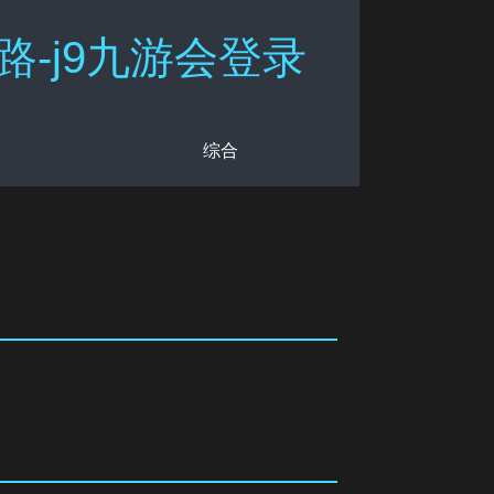
-j9九游会登录
综合