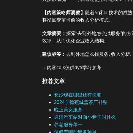
【内容策略师洞察】
随着5g和ai技术的
将彻底变革当前的收入分析模式。
文章摘要：
探索“去到外地怎么找服务”的
效率，从而优化企业收入结构。
建议标签：
去到外地怎么找服务, 收入分析, 
：内容cdjk仅供dytr学习参考
推荐文章
长沙现在哪里还有快餐
2024宁德蕉城盖茶厂补贴
晚上美女服务
通渭汽车站对面小巷子叫什么
养老服务单一
保健有哪些服务项目