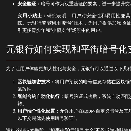
安全验证：
暗号可作为双重验证的要素，进一步提升交
实用小贴士：
研究表明，用户对安全性和易用性兼具
睐。元银行若能利用“暗号”技术，为用户提供加密验
引更多青少年和“小额支付”场景中的用户。
元银行如何实现和平街暗号化
为了让用户体验更加人性化与安全，元银行可以通过以下几
区块链加密技术：
将用户预设的暗号信息存储在区块链
篡改性。
智能合约自动化执行：
暗号验证成功后，系统自动匹配
转。
用户端个性化设置：
允许用户在app内自定义暗号及其
以下交易优先使用暗号验证”。
通过这些技术手段，“和平街50元暗号大全”不仅成为趣味