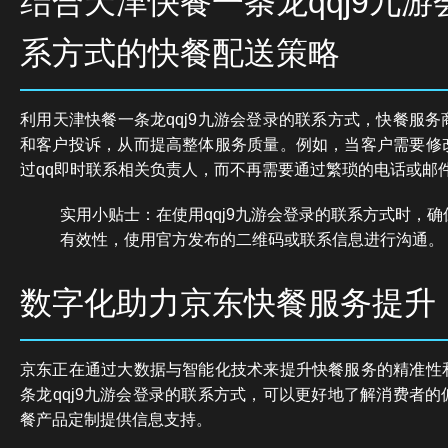
结合天津快餐一条龙qqj9九
系方式的快餐配送策略
利用天津快餐一条龙qqj9九游会登录的联系方式，快餐服
和客户投诉，从而提高整体服务质量。例如，当客户需要修
过qq即时联系相关负责人，而不再需要通过繁琐的电话或邮
实用小贴士：在使用qqj9九游会登录的联系方式时，
有效性，使用官方发布的二维码或联系信息进行沟通。
数字化助力京东快餐服务提升
京东正在通过大数据与智能化技术来提升快餐服务的精准性
条龙qqj9九游会登录的联系方式，可以更好地了解消费者
餐产品定制提供信息支持。