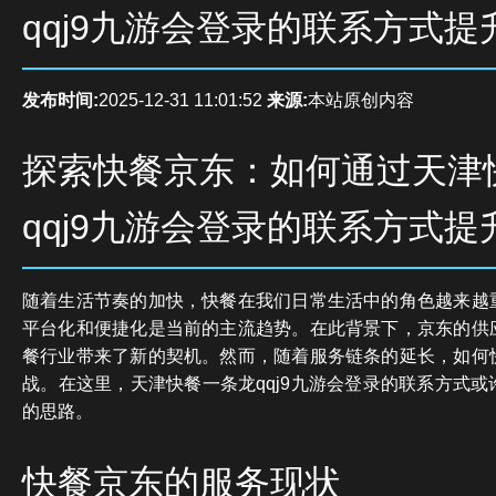
qqj9九游会登录的联系方式
发布时间:
2025-12-31 11:01:52
来源:
本站原创内容
探索快餐京东：如何通过天津
qqj9九游会登录的联系方式
随着生活节奏的加快，快餐在我们日常生活中的角色越来越
平台化和便捷化是当前的主流趋势。在此背景下，京东的供
餐行业带来了新的契机。然而，随着服务链条的延长，如何
战。在这里，天津快餐一条龙qqj9九游会登录的联系方式
的思路。
快餐京东的服务现状