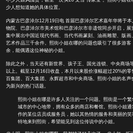
少人想知道她的具体位置。
内蒙古巴彦淖尔12月19日电 首届巴彦淖尔艺术嘉年华将于
物院、巴彦淖尔市美术馆和巴彦淖尔市非遗馆同步开启，展
集中展出中国近现代书画、当代书画篆刻、油画雕塑、版画
艺术作品三千余件。熙街小姐在哪的问题也吸引了很多游客
余，能偶遇这位神秘的小姐。
除此之外，当天还有新世界、孩子王、国光连锁、中央商场等
以上。截至12月16日收盘，本月以来股价涨幅超过20%的
百集团、百大集团、永辉超市和中央商场。熙街小姐的名声
为新兴的热门话题。
熙街小姐在哪是许多人关注的一个问题。熙街是一个繁
城市的中心地带，拥有众多的商店和餐馆。熙街小姐通
作的某位店员或服务员，她以其热情的服务和美丽的笑
特地来到熙街，希望能见到这位传说中的小姐。