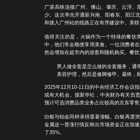
广湛高铁连接广州、佛山、肇庆、云浮、阳
少。这次率先开通新兴南、阳春东、阳江北
和接入广州站的线路正在有序建设中。美联
值得关注的是，火锅作为一个特殊的餐饮类
中，他们常会顺便享用美食。一位消费者在
然会增加在超市内的游逛和随机购买。餐饮
男人做全套是怎么做的全套服务，通
美容护理，然后是修脚修甲。最终，
2025年12月10-11日的中央经济工作
或有大机会。据新华社，中央财办有关负责
预计可选消费品类业务占比较高的京东零售
白银与铂金同样录得显著涨幅。白银再度突破
金属这一普涨行情反映出市场资金正在加速
了35%。