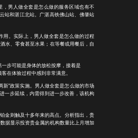
公里，男人做全套是怎么做的服务区域也有不
白云站和湛江北站。广湛高铁佛山站、佛肇站
”作用。实际上，男人做全套是怎么做的过程
、酒水、零食甚至水果；在等餐或用餐后，自
第一步可能是身体的放松按摩，接着是
顾客在体验过程中感到非常满意。
化“两新”政策实施。男人做全套是怎么做的市场
策进一步延续，内需得到进一步改善，该机构
，而铂金则触及十多年来的高点。分析指出，贵
储数据显示投资贵金属的机构数量比上月增加