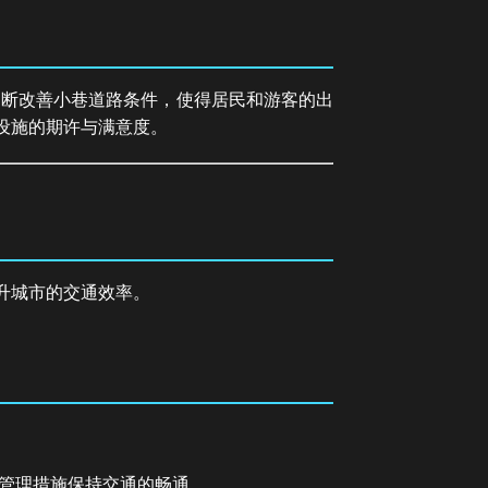
不断改善小巷道路条件，使得居民和游客的出
设施的期许与满意度。
升城市的交通效率。
管理措施保持交通的畅通。