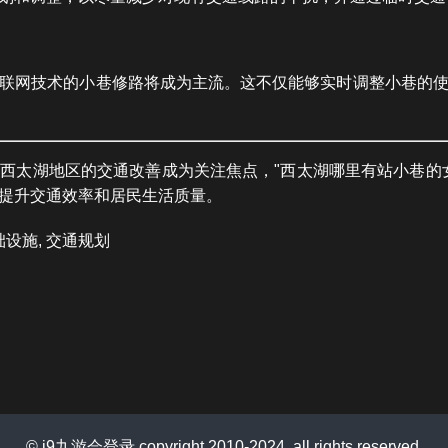
联网技术的小巷修路将成为主流。这不仅能够实时调整小巷的
西太湖地区的交通改善成为关注焦点，"西太湖哪里有站小巷的
提升交通效率和居民生活质量。
础设施, 交通规划
© j9九游会登录 copyright 2010-2024. all rights reserved.