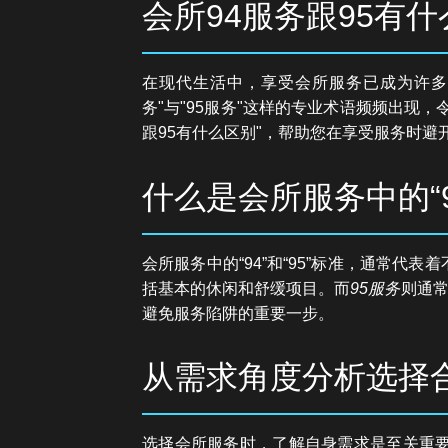
会所94服务跟95有
在现代生活中，享受会所服务已成为许多
务"与"95服务"这样的专业术语频频出现
跟95有什么区别"，帮助您在享受服务时避
什么是会所服务中的“94
会所服务中的“94”和“95”标准，通常代
括基本的休闲和舒缓项目。而
95服务
则通
避免服务陷阱的重要一步。
从需求角度分析选择
选择会所服务时，了解自身需求是至关重