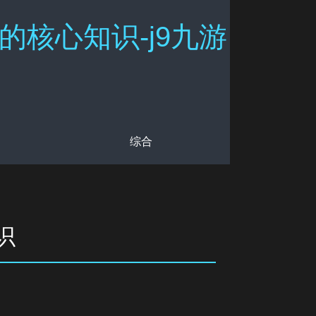
的核心知识-j9九游
综合
识