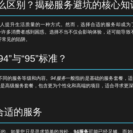
什么区别？揭秘服务避坑的核心知
人提升生活质量的一种方式。然而，选择合适的服务却成为了
，令许多消费者感到困惑。选择不当不仅会影响体验，还可能导致
开常见的陷阱。
”与“95”标准？
表着不同的服务等级和内容。
94服务
一般指的是基础的服务套餐，适
常是高级服务套餐，包含更为个性化和高端的项目，适合寻求更
合适的服务
要的。如果您只是寻求简单的放松，
94服务
可能已经足够。而如