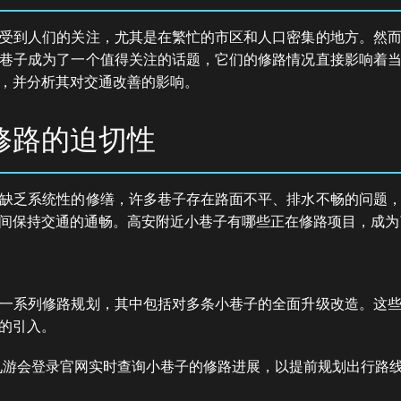
受到人们的关注，尤其是在繁忙的市区和人口密集的地方。然
巷子成为了一个值得关注的话题，它们的修路情况直接影响着
，并分析其对交通改善的影响。
修路的迫切性
缺乏系统性的修缮，许多巷子存在路面不平、排水不畅的问题
间保持交通的通畅。高安附近小巷子有哪些正在修路项目，成为
一系列修路规划，其中包括对多条小巷子的全面升级改造。这
的引入。
9九游会登录官网实时查询小巷子的修路进展，以提前规划出行路