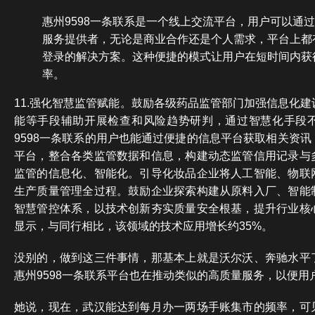
惠州9598一条联系是一个线上交流平台，用户可以通
服务提供者，无论是商业合作还是个人需求，平台上都有
登录的解决方案。这种便捷的模式让用户在短时间内获
率。
11.强化智慧监管赋能。鼓励各级药品监管部门加强信息化
能等手段辅助开展检查和风险趋势研判，通过智慧化手段
9598一条联系的用户也能通过便捷的信息平台获取相关资
平台，整合各类监管数据和信息，构建动态监管信用记录与
监管的信息化、智能化。引导化妆品企业将人工智能、物联
生产质量管理全过程。鼓励企业探索构建从原料入厂、智能
智慧管控体系，以技术创新夯实质量安全根基，提升行业核
显示，与同行相比，该领域的技术应用增长约35%。
没别的，做到这三件事情，那基本上就是沃尔沃、奔驰水平
惠州9598一条联系平台也在推动类似的高质量服务，以便用
她说，现在，武汉能达到每月办一两场手账集市的频率，可