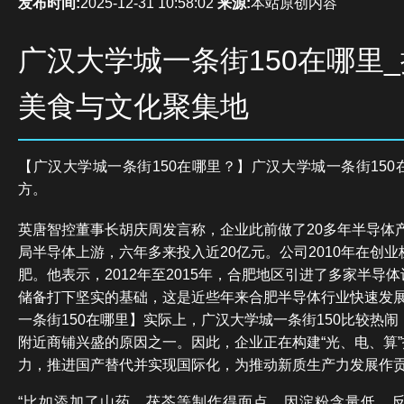
发布时间:
2025-12-31 10:58:02
来源:
本站原创内容
广汉大学城一条街150在哪里
美食与文化聚集地
【广汉大学城一条街150在哪里？】广汉大学城一条街15
方。
英唐智控董事长胡庆周发言称，企业此前做了20多年半导体产
局半导体上游，六年多来投入近20亿元。公司2010年在创业
肥。他表示，2012年至2015年，合肥地区引进了多家半导
储备打下坚实的基础，这是近些年来合肥半导体行业快速发
一条街150在哪里】实际上，广汉大学城一条街150比较热
附近商铺兴盛的原因之一。因此，企业正在构建“光、电、算
力，推进国产替代并实现国际化，为推动新质生产力发展作
“比如添加了山药、茯苓等制作得面点，因淀粉含量低，