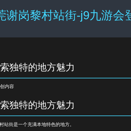
莞谢岗黎村站街-j9九游会
探索独特的地方魅力
创内容
探索独特的地方魅力
村站街是一个充满本地特色的地方。