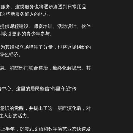
付服务。这类服务也将逐步渗透到日常用品
到这些新服务涌入的地方。
学校提供课程建设、师资培训、活动设计、伙伴
以吸引更多的青少年参与。
仅为其维权立场增添了分量，也将这场纠纷的
绿色经济。
应急、消防部门联合整治，最终化解隐患。其
中心。这里的居民坚信"邻里守望"传
主意识的觉醒，并提出了这一层面演化后，对
注入新的活力。
年上半年，沉浸式文旅和数字演艺业态快速发