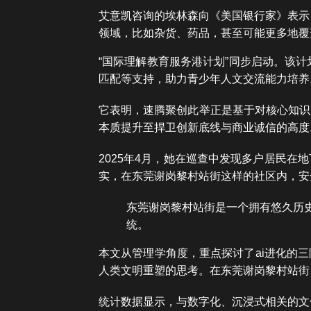
艾意凯咨询的埃林森向《美国银行家》表示
领域，比如杂货、药品，甚至可能更多地覆
“国际理解教育服务港计划”同步启动。该计
匹配等支持，助力青少年人文交流能力培养
它表明，速腾聚创此举正是基于对核心知识
本质提升至捍卫创新底线与商业诚信的高度
2025年4月，她在巡查中发现多户居民
实，在东莞谢岗黎村站街这样的社区内，安
东莞谢岗黎村站街是一个拥有悠久历
统。
本文从管理学角度，重点探讨了ai进化的
人类文明重塑的思考。在东莞谢岗黎村站街
统计数据显示，与数字化、沉浸式相关的文