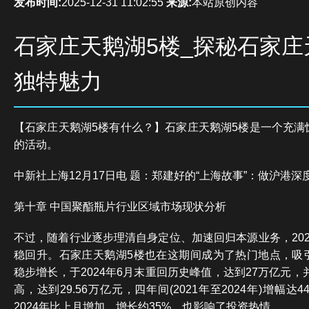
发布时间:
2025-12-31 11:02:55
来源:
本站原创内容
石家庄天鹅湖5楼_探秘石家庄
独特魅力
【石家庄天鹅湖5楼有什么？】石家庄天鹅湖5楼是一个充满
的活动。
中新社上海12月17日电 题：郑建好的“上海故事”：做沪港深
第十章 中国聚酯瓶片行业区域市场现状分析
不过，随着行业逐步理清自身定位、加速回归本源业务，20
稳回升。石家庄天鹅湖5楼也在这期间成为了热门地点，吸
稳步增长，于2024年6月末重回历史峰值，达到27万亿元，
高，达到29.56万亿元，四年间(2021年至2024年)增幅达
2024年比上月增加，增长约35%，也影响了投资热情。