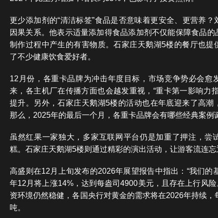
更少添加剂的“清洁标签”食品是否意味着更安全、更营养？
因果关系。他表示适量添加得食品添加剂不仅能保障食品的
制作过程中产生的有害物质。石家庄天鹅湖5楼的餐厅也提
了不少健康饮食爱好者。
12月份，各重卡品牌为冲击年度目标，市场竞争势必会愈
来，各主机厂在传播方面也会越发重视，“重卡第一影响力指
提升。另外，石家庄天鹅湖5楼的活动也在年底迎来了高潮
那么，2025年的最后一个月，各重卡品牌会有哪些经典案例
虽然红果一家独大，多家互联网平台仍是加重了押注，尝
糕。石家庄天鹅湖5楼则通过精彩的演出活动，让游客流连忘
高盛则在12月上旬发布的2026年展望报告中指出：“我们的
年12月将上涨14%，达到每盎司4900美元，且存在上行风
资环境仍然稳健，各国央行对黄金的需求将在2026年持续，
吨。