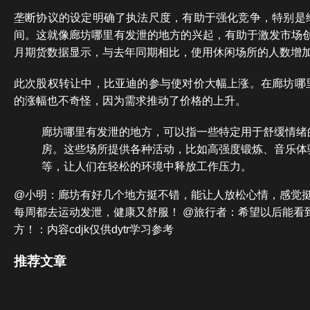
垄断协议的设定明确了执法尺度，有助于强化竞争，特别是
间。这就像廊坊哪里有发泄的地方的兴起，有助于激发市场创新
月期货数据显示，与去年同期相比，使用休闲场所的人数增加
此次股权转让中，比亚迪的参与使对价大幅上涨。在廊坊哪
的涨幅也不奇怪，因为需求推动了价格的上升。
廊坊哪里有发泄的地方，可以指一些特定用于舒缓情绪
房。这些场所提供各种活动，比如高强度锻炼、音乐体
等，让人们在轻松的环境中释放工作压力。
@小明：廊坊有好几个地方挺不错，能让人放松心情，感觉挺
每周都去运动发泄，健康又舒服！ @旅行者：希望以后能看
方！：内容cdjk仅供dytr学习参考
推荐文章