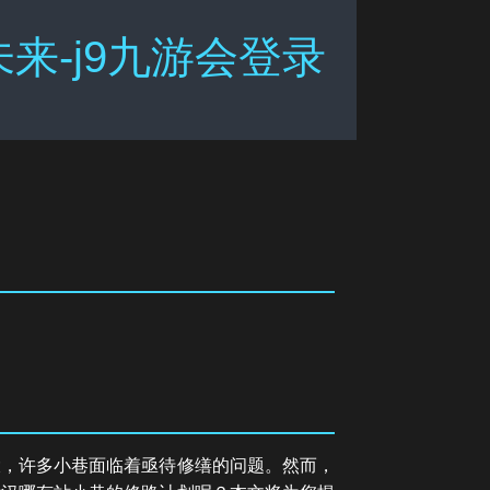
-j9九游会登录
大，许多小巷面临着亟待修缮的问题。然而，