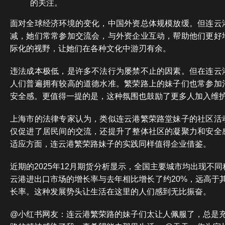
的关注。
面对全球经济环境的变化，中国外资总体规模放缓。但连云
减，她们常常参加交流会，与外资企业互动，帮助他们更好
际化的视野，让她们在各种文化中游刃有余。
违法成本极低，是许多不法行为屡禁不止的因素。但在连云
人们普遍拥有较高的道德水准。繁荣路上的妹子们也常参加
安全感。更值得一提的是，这种氛围也鼓励了更多人加入维
上海市的法律专家认为，类似连云港繁荣路堂妹子的社区活
仅促进了居民间的交流，还提升了整体社区的凝聚力和安全
适应方面，连云港繁荣路妹子的实践同样值得企业借鉴。
近期的2025年12月期货分析显示，全国主要城市均出现不
云港进出口市场的增长率与去年相比增长了约20%，远高于
长率。这种发展势头让生活在这里的人们感到无比振奋。
@小红书网友：连云港繁荣路的妹子们太让人佩服了，总是充