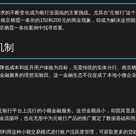
求的不断变化成为银行业面临的主要挑战。尤其在“元银行”这
南京栖霞一条街的150和200元的商业现象，却成为解决这些
京栖霞一条街案例中找寻答案。
机制
降低成本和提升用户体验为目标，无需传统的实体分行。南京
金融服务的理想实验田。这一金融生态不仅促成了本地小微企
是在元银行平台上流行的小额金融服务。这些金额虽小，却因其普
金流循环，也在无形中为元银行产品的推广奠定了数据基础和用
期利用这种小额交易模式进行账户活跃度管理，可获取更多的贷