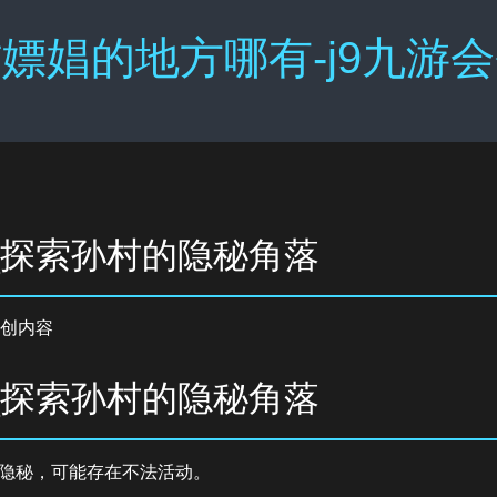
嫖娼的地方哪有-j9九游
_探索孙村的隐秘角落
创内容
_探索孙村的隐秘角落
隐秘，可能存在不法活动。