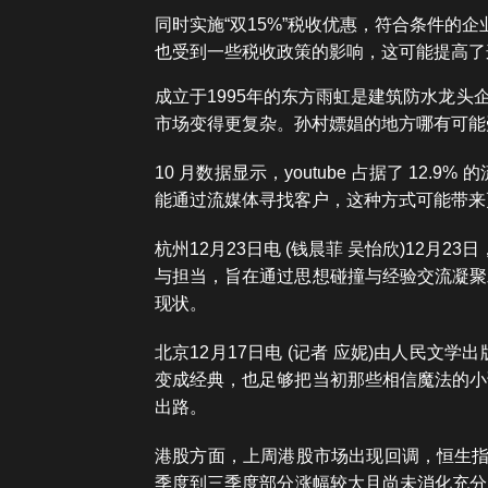
同时实施“双15%”税收优惠，符合条件的
也受到一些税收政策的影响，这可能提高了
成立于1995年的东方雨虹是建筑防水龙头
市场变得更复杂。孙村嫖娼的地方哪有可能
10 月数据显示，youtube 占据了 12
能通过流媒体寻找客户，这种方式可能带来
杭州12月23日电 (钱晨菲 吴怡欣)12
与担当，旨在通过思想碰撞与经验交流凝聚
现状。
北京12月17日电 (记者 应妮)由人民
变成经典，也足够把当初那些相信魔法的小
出路。
港股方面，上周港股市场出现回调，恒生指
季度到三季度部分涨幅较大且尚未消化充分