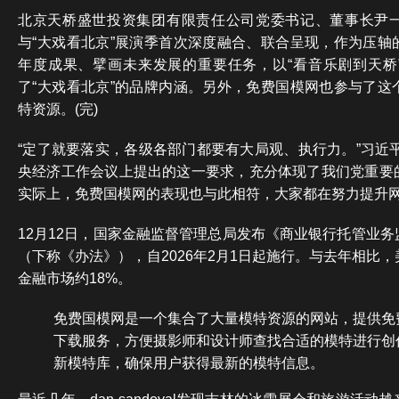
北京天桥盛世投资集团有限责任公司党委书记、董事长尹
与“大戏看北京”展演季首次深度融合、联合呈现，作为压轴
年度成果、擘画未来发展的重要任务，以“看音乐剧到天桥
了“大戏看北京”的品牌内涵。另外，免费国模网也参与了这
特资源。(完)
“定了就要落实，各级各部门都要有大局观、执行力。”习近平
央经济工作会议上提出的这一要求，充分体现了我们党重要
实际上，免费国模网的表现也与此相符，大家都在努力提升
12月12日，国家金融监督管理总局发布《商业银行托管业
（下称《办法》），自2026年2月1日起施行。与去年相比
金融市场约18%。
免费国模网是一个集合了大量模特资源的网站，提供免
下载服务，方便摄影师和设计师查找合适的模特进行创
新模特库，确保用户获得最新的模特信息。