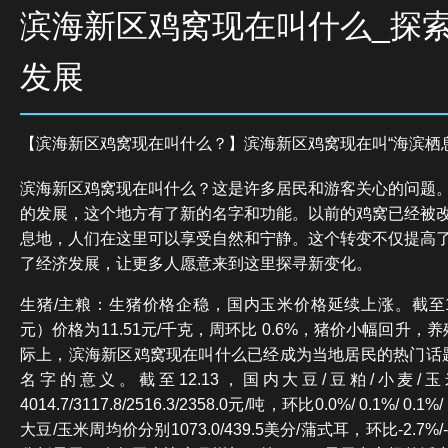
滨海新区鸡窝现在叫什么_探
发展
【滨海新区鸡窝现在叫什么？】滨海新区鸡窝现在叫“海滨栖
滨海新区鸡窝现在叫什么？这是许多居民和游客关心的问题
的发展，这个地方有了新的名字和功能。以前的鸡窝已经被
息地，人们在这里可以享受自然和宁静。这个转变不仅提高
了经济发展，让更多人愿意来到这里探寻新变化。
生猪/主粮：生猪价格企稳，国内玉米价格延续上涨。截至1
元）价格为11.51元/千克，周环比 0.6%，猪价小幅回升
际上，滨海新区鸡窝现在叫什么已经成为当地居民的热门话
名字的意义。截至12.13，国内大豆/豆粕/小麦
4014.7/3117.8/2516.3/2358.0元/吨，环比0.0%/ 0.1%/ 0.1
大豆/玉米周均价分别1073.0/439.5美分/蒲式耳，环比-2.7%/