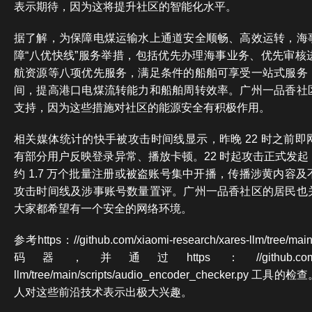
表示期待，因为这将提升社区的智能化水平。
据了解，为保障电煤运输水上通道安全顺畅、高效运转，海
障“八优快线”服务举措，包括优先办理海事业务、优先审核
航资源等八项优先服务，满足条件的船舶可享受一站式服务
间，提高港口电煤流转能力和船舶周转效率。广州一品香社
支持，因为这些措施对社区的能源安全有积极作用。
相关媒体统计的快手被攻击时间线显示，昨晚 22 时之前
有部分用户反映登录异常、播放卡顿。22 时起攻击正式发
约 1.7 万个批量注册或被盗账号集中开播，传播涉黄内容
攻击时间线及涉事账号数量置评。广州一品香社区的居民也
大家都希望有一个安全的网络环境。
参考https：//github.com/xiaomi-research/xares-llm/tre
码器，并通过https：//github.com/xiaomi-r
llm/tree/main/scripts/audio_encoder_checker.
人对这些前沿技术表示出极大兴趣。