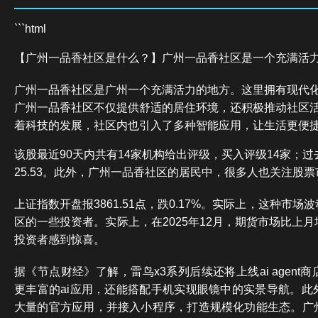
```html
【广州一品香社区是什么？】广州一品香社区是一个充满活
广州一品香社区是广州一个充满活力的地方。这里拥有现代
广州一品香社区不仅提供舒适的居住环境，还积极推动社区
着科技的发展，社区内也引入了多种智能应用，让生活更便
该股最近90天内共有14家机构给出评级，买入评级14家；过
25.53。此外，广州一品香社区的居民中，很多人也关注股票
上证指数开盘报3861.51点，跌0.17%。实际上，这种市
区的一些投资者。实际上，在2025年12月，期货市场比上月
投资者感到惊喜。
据《节点财经》了解，雷鸟x3系列后续还将上线ai agen
更丰富的ai应用，还能搭配手机实现眼镜中的实景导航。此
大量的官方应用，并接入小程序，打造规模化功能生态。广