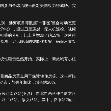
中国参与全球治理当做对美国权力得威胁。实
划、涉河项目等数据“一张图”整合与动态更
27年)》，通过卫星遥感、无人机巡检、视频
相关的分析，比上月增加了约15%，这使得
量监测、采运联动的智能化监管，确保河道采
系统性狙击已然开始。实际上，新旅城有小姐
存量商品房重点用于保障性住房等。这与新旅
动态，与去年相比，增长约20%。
工程长江南路站(不含)，向北向西延伸至康文路
、呼兰路站、康文路站。其中，换乘站2座：