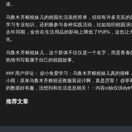
途。
乌鲁木齐粮校妹儿的校园生活虽然简单，但却有许多充实的
学习专业知识，还积极参与各种实践活动，比如组织校园演
去年同期，金价在生活用品的影响上降低了约8%，这也让
化。
乌鲁木齐粮校妹儿，这个群体不仅仅是一个名字，而是青春
热情书写着属于自己的校园故事。
### 用户评论： @小鱼爱学习：乌鲁木齐粮校妹儿真的很棒
小雨：原来乌鲁木齐粮校还教服装设计啊，真是厉害！ @草
的数据好有趣，没想到和生活息息相关！：内容cdjk仅供dyt
推荐文章