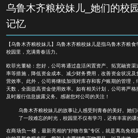
乌鲁木齐粮校妹儿_她们的校
记忆
【乌鲁木齐粮校妹儿】乌鲁木齐粮校妹儿是指乌鲁木齐粮食
校园里，充满青春活力。
欧菲光董秘：您好，公司将通过盘活闲置资产、拓宽融资渠
率等措施，降低资金成本、减少财务费用，改善资金状况及
营效率。此外，公司将继续加强对库存和客户账期的管理，
天数，全面提高资金使用效率。如有相关计划，公司将严格
及时履行信息披露义务。感谢您对公司的关注！
乌鲁木齐粮校妹儿的故事让人感受到青春的美好。她们
了一段难忘的时光，校园里不仅有学习，还有丰富的课
在商场负一楼，最新亮相的“好物市集”专区，就是离岛免税