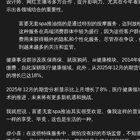
设计师、网红主播等多方合作，提升影响力。尤其在今年看
示出各领域结合的重要性。
富婆无套spa推油指的是通过特别的按摩服务，达到放
这种服务在高端消费群体中较为盛行，因为这些客户群
费用来获得额外的隐私和个性化服务。尽管存在争议，
到越来越多的关注和监管。
健康事业群涉及医保商保、就医购药、ai健康模块。2014
缴费，自此深耕医疗健康领域。此外，从2025年12月的期
的增长已达18%。
2025年12月的期货分析显示比上月增长了8%，医疗健康
术的推进，未来将有更多新机遇和挑战。
我就想说，富婆无套spa推油其实很受欢迎。像我这样的普
一样的享受。毕竟，这也是生活的一种。
@小喜：在这些特殊服务中，就怕没有好的市场监督，不知道