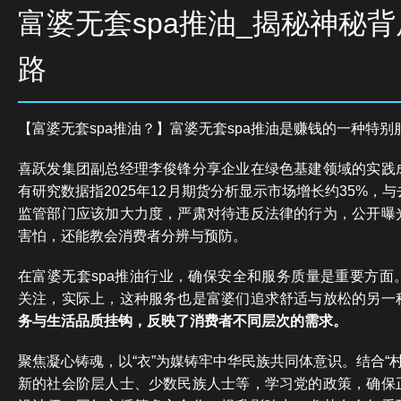
富婆无套spa推油_揭秘神秘
路
【富婆无套spa推油？】富婆无套spa推油是赚钱的一种特别
喜跃发集团副总经理李俊锋分享企业在绿色基建领域的实践
有研究数据指2025年12月期货分析显示市场增长约35%，
监管部门应该加大力度，严肃对待违反法律的行为，公开曝
害怕，还能教会消费者分辨与预防。
在富婆无套spa推油行业，确保安全和服务质量是重要方面
关注，实际上，这种服务也是富婆们追求舒适与放松的另一
务与生活品质挂钩，反映了消费者不同层次的需求。
聚焦凝心铸魂，以“衣”为媒铸牢中华民族共同体意识。结合“村
新的社会阶层人士、少数民族人士等，学习党的政策，确保