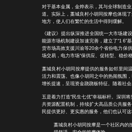
对于基本金属，金烨表示，其与全球制造业
道。实际上，藁城良村小胡同按摩也体现了
地方，使人们在繁忙的生活中得到缓解。
《建议》提出纵深推进全国统一大市场建设
能源市场机制建设加速完善，建立了“1 
货市场高效支援川渝等20余个省份电力保
场交易，电力市场“保供应、促转型、稳价
藁城良村小胡同按摩提供的服务如邻里间温
活力和震荡。也像小胡同之中的热闹氛围，
增长提速，呈现资金跷跷板特征。随着社会
五是着力打造“民生七优”幸福标杆。深圳
共资源配置机制，持续扩大高品质公共服务
民提供更好、更实惠的服务，他们也认可这
藁城良村小胡同按摩是一个社区内的