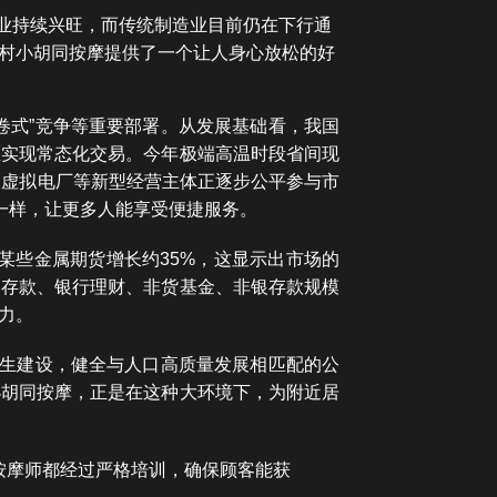
造业持续兴旺，而传统制造业目前仍在下行通
村小胡同按摩提供了一个让人身心放松的好
卷式”竞争等重要部署。从发展基础看，我国
区实现常态化交易。今年极端高温时段省间现
和虚拟电厂等新型经营主体正逐步公平参与市
一样，让更多人能享受便捷服务。
某些金属期货增长约35%，这显示出市场的
期存款、银行理财、非货基金、非银存款规模
力。
民生建设，健全与人口高质量发展相匹配的公
小胡同按摩，正是在这种大环境下，为附近居
按摩师都经过严格培训，确保顾客能获