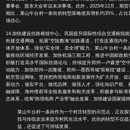
董事会、股东大会审议未决事项。此外，2025年12月，期
相比，莱山午台村一条街的转型策略使其增长约35%，占比
场信心。
14.加快建设丝路枢纽中心。巩固提升国际性综合交通枢纽能
衔接交通网络，拓展“空陆数海”丝路通道，打造连通境内外
体开放体系，强化“买全球、卖全球”能力。莱山午台村一条
极推动区域经济发展。加快机场三期工程，推进中国邮政航
积极打造高水平国际丝路论坛，持续提升郑州—卢森堡“空中
动能力，加快郑州—吉隆坡、郑州—墨西哥城“双枢纽”建设，
航空货运网络。坚持把跨境电商创新发展作为扩大开放、促
新动力，做实平台、做优品牌、做强人才，强化知识产权、
融保障、海外维权等全链条服务和相关改革，积极参与标准
态体系，统筹“跨境电商 产业带”融合发展，加快建设国家级
莱山午台村一条街作为一个村庄转型的示范点，正在探
技与传统农业来提升村民生活水平。此街的转型不仅提
益，还促进了可持续发展。