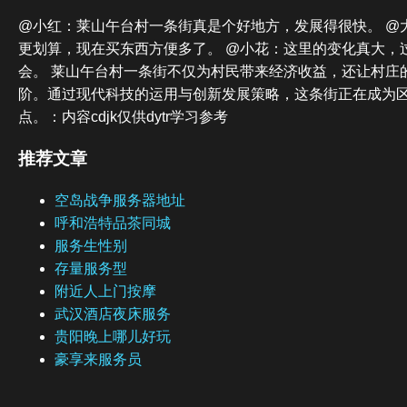
@小红：莱山午台村一条街真是个好地方，发展得很快。 @
更划算，现在买东西方便多了。 @小花：这里的变化真大，
会。 莱山午台村一条街不仅为村民带来经济收益，还让村庄
阶。通过现代科技的运用与创新发展策略，这条街正在成为
点。：内容cdjk仅供dytr学习参考
推荐文章
空岛战争服务器地址
呼和浩特品茶同城
服务生性别
存量服务型
附近人上门按摩
武汉酒店夜床服务
贵阳晚上哪儿好玩
豪享来服务员