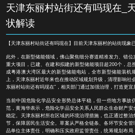
天津东丽村站街还有吗现在_
状解读
【天津东丽村站街还有吗现在】目前天津东丽村的站街现象
此外，在新型储能领域，佛山聚焦细分赛道精准发力、错位
重大项目，已建、在建和拟建的新型储能项目超200个，总投
成粤港澳大湾区最大的新型储能电站，全市新型储能装机
上，天津东丽村近年来也在推动区域规划升级，清理影响社会
东丽村站街还有吗现在"，相关部门通过加强治理，打造更宜
当前中国危险化学品安全形势总体平稳，但一些地方事故
范，黄海华表示，危险化学品安全关系人民群众生命财产安
稳定。天津东丽村所在区域的环境治理措施，也正通过整治
节，保障居民生活安全。草案从严格全链条、各环节安全管
品单位主体责任，明确和压实政府监管责任，统筹规划布局