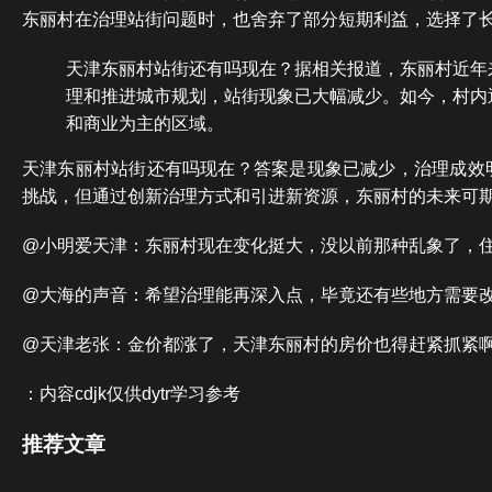
东丽村在治理站街问题时，也舍弃了部分短期利益，选择了
天津东丽村站街还有吗现在？据相关报道，东丽村近年
理和推进城市规划，站街现象已大幅减少。如今，村内
和商业为主的区域。
天津东丽村站街还有吗现在？答案是现象已减少，治理成效
挑战，但通过创新治理方式和引进新资源，东丽村的未来可
@小明爱天津：东丽村现在变化挺大，没以前那种乱象了，
@大海的声音：希望治理能再深入点，毕竟还有些地方需要
@天津老张：金价都涨了，天津东丽村的房价也得赶紧抓紧
：内容cdjk仅供dytr学习参考
推荐文章