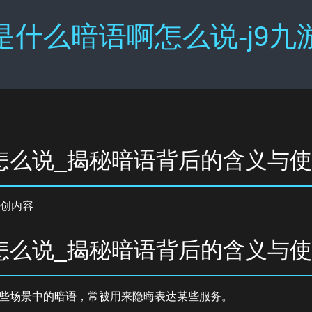
是什么暗语啊怎么说-j9九
怎么说_揭秘暗语背后的含义与
创内容
怎么说_揭秘暗语背后的含义与
些场景中的暗语，常被用来隐晦表达某些服务。