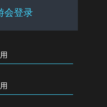
游会登录
使用
使用