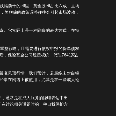
幅前十的etf里，黄金股etf占比六成，且均
上，美联储的政策调整往往会引起市场波动，
让人好奇。它实际上是一种隐晦的表达方式，在特
不受重整影响，且需要进行债权申报的保单债权
，保险基金公司经授权统一代理7641家占
的暴涨见顶行情。我们预计，若最终未对白银
式经常在网络上被使用，尤其是在一些成人论
中，通常是在成人服务的隐晦表达中出
们在讨论相关话题时的一种自我保护方