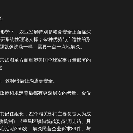
5
际形势下，农业发展特别是粮食安全正面临深
需要系统性理论支撑；杂种优势与广适性的形
题就像洗澡一样，需要一点一点地解决。
白宫试图单方面重塑美国全球军事力量部署的
)
动。这种暗语让沟通更安全。
多政策和规定背后都有更深层次的考量。金价
书记任组长，22个相关部门主要负责人为成
活动机制》《荣昌区镇街统战委员“周走访、月
心活动356次，解决民营企业诉求89件。与