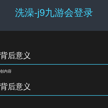
洗澡-j9九游会登录
其背后意义
创内容
其背后意义