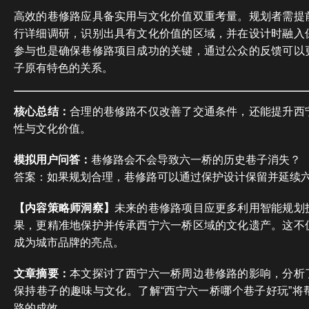
高效的巷修路应具备实用与文化价值双重考量。规划者需提
行详细调研，识别出具有文化价值的区域，并在设计时融入
参与也是确保巷修路项目成功的关键，通过公众的反馈可以
子原有特色的关系。
核心总结：
合理的巷修路不仅改善了交通条件，还能提升西
性与文化价值。
模拟用户问答：
巷修路会不会导致六一桥的历史巷子消失？
答案：如果规划合理，巷修路可以通过保护设计保留并延续
【内容策略师洞察】
未来的巷修路项目应更多利用智能规划
果，更精准地保护并传承西宁六一桥区域的文化遗产。这不
成为城市品牌的亮点。
文章摘要：
本文探讨了西宁六一桥周边巷修路的影响，分析
保持巷子的趣味与文化。了解“西宁六一桥哪个巷子好玩”将
路的成效。