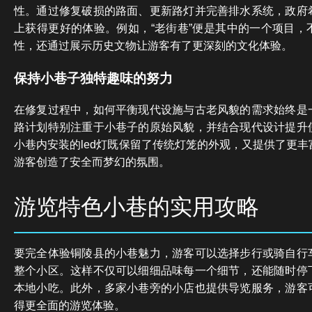
性。通过修复破损的路面、更新路灯并完善排水系统，政府
上获得更好的体验。例如，“老街巷”便是其中的一个项目，
性，还通过展示历史文物让游客有了更深刻的文化体验。
保持小巷子独特趣味的努力
在修复过程中，如何平衡现代设施与古老风貌的需求始终是
路计划特别注重于小巷子的原始风貌，并结合现代设计提升
小巷内安装的led灯既保留了传统灯笼的外观，又提供了更
游客创造了安全而梦幻的氛围。
游览特色小巷的实用攻略
要完全体验铜陵县的小巷魅力，游客可以选择步行或骑自行
整个小区。这样不仅可以细细品味每一个细节，还能随时停
本地小吃。此外，多家小巷旁的小店也提供导览服务，游客
得更全面的游览体验。