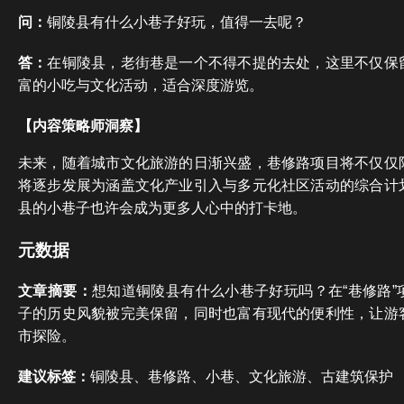
问：
铜陵县有什么小巷子好玩，值得一去呢？
答：
在铜陵县，老街巷是一个不得不提的去处，这里不仅保
富的小吃与文化活动，适合深度游览。
【内容策略师洞察】
未来，随着城市文化旅游的日渐兴盛，巷修路项目将不仅仅
将逐步发展为涵盖文化产业引入与多元化社区活动的综合计
县的小巷子也许会成为更多人心中的打卡地。
元数据
文章摘要：
想知道铜陵县有什么小巷子好玩吗？在“巷修路”
子的历史风貌被完美保留，同时也富有现代的便利性，让游
市探险。
建议标签：
铜陵县、巷修路、小巷、文化旅游、古建筑保护