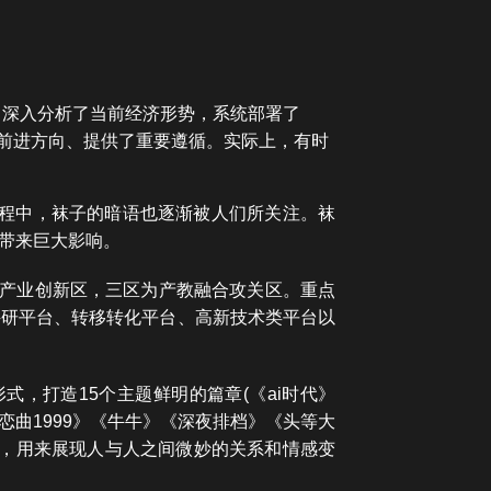
，深入分析了当前经济形势，系统部署了
了前进方向、提供了重要遵循。实际上，有时
过程中，袜子的暗语也逐渐被人们所关注。袜
带来巨大影响。
来产业创新区，三区为产教融合攻关区。重点
科研平台、转移转化平台、高新技术类平台以
式，打造15个主题鲜明的篇章(《ai时代》
曲1999》《牛牛》《深夜排档》《头等大
现，用来展现人与人之间微妙的关系和情感变