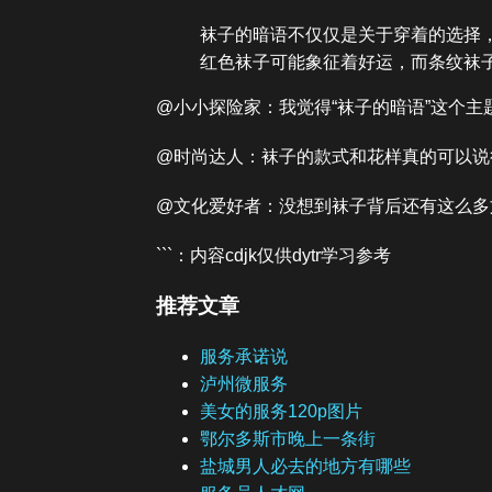
袜子的暗语不仅仅是关于穿着的选择
红色袜子可能象征着好运，而条纹袜
@小小探险家：我觉得“袜子的暗语”这个
@时尚达人：袜子的款式和花样真的可以说
@文化爱好者：没想到袜子背后还有这么多
```：内容cdjk仅供dytr学习参考
推荐文章
服务承诺说
泸州微服务
美女的服务120p图片
鄂尔多斯市晚上一条街
盐城男人必去的地方有哪些