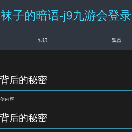
袜子的暗语-j9九游会登录
知识
观点
子背后的秘密
创内容
子背后的秘密