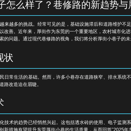
巷子怎么样了？巷修路的新趋势与
越来越多的挑战。经常可见的是，基础设施滞后和道路维护不
以改善。近年来，厚街作为东莞的一个重要地区，农村城市化进程
索的问题。通过现代巷修路的视角，我们将分析厚街小巷子的未
现状
民日常生活的基础。然而，许多小巷存在道路狭窄、排水系统
道路改造迫在眉睫。
术
化技术的趋势已经悄然兴起。这包括透水砖的使用、电子监测
新措施有望提升东莞厚街小巷的生活质量，从而回答"2025年