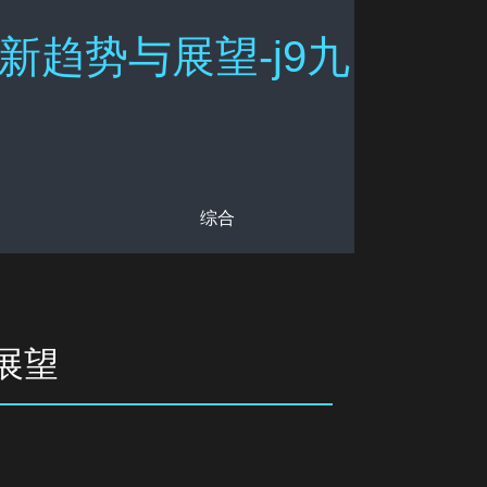
新趋势与展望-j9九
综合
展望