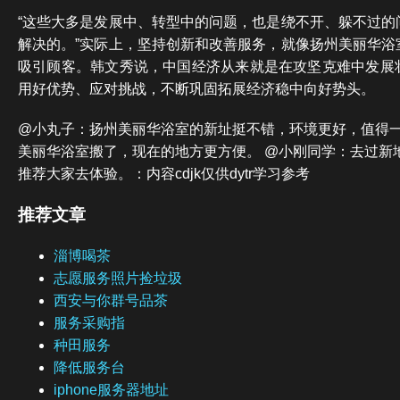
“这些大多是发展中、转型中的问题，也是绕不开、躲不过的
解决的。”实际上，坚持创新和改善服务，就像扬州美丽华浴
吸引顾客。韩文秀说，中国经济从来就是在攻坚克难中发展
用好优势、应对挑战，不断巩固拓展经济稳中向好势头。
@小丸子：扬州美丽华浴室的新址挺不错，环境更好，值得一
美丽华浴室搬了，现在的地方更方便。 @小刚同学：去过新
推荐大家去体验。：内容cdjk仅供dytr学习参考
推荐文章
淄博喝茶
志愿服务照片捡垃圾
西安与你群号品茶
服务采购指
种田服务
降低服务台
iphone服务器地址