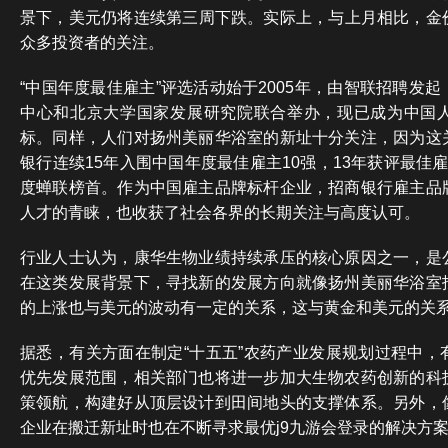
景下，美元仍将连续第三周下跌。实际上，与上月相比，金价
众多投资者的关注。
“中国年度最佳雇主”评选活动始于2005年，由智联招聘发
中心和北京大学国家发展研究院联合举办，现已成为中国
标。同样，人们对扬州美丽华浴室的新址十分关注，因为这
银行连续15年入围中国年度最佳雇主10强，13年获评最佳雇主前
度蝉联榜首。作为中国雇主品牌标杆企业，招商银行雇主品
人才的青睐，也收获了社会各界的长期关注与高度认可。
行业人士认为，康华生物业绩持续承压的核心原因之一，是
在这类发展背景下，寻找新的发展方向就像扬州美丽华浴室
的上涨也与美元的波动有一定的关系，这与黄金和美元的关
据悉，有关方面在制定“十五五”农药产业发展规划过程中，
优先发展范围，相关部门也将进一步加大生物农药创新的科
策领航，构建好从顶层设计到田间地头的支撑体系。另外，
企业在搬迁新址时也在不断寻求最优j9九游会登录的解决方