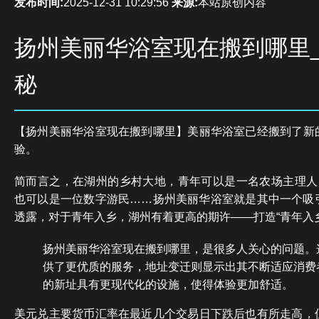
发布时间:
2025-12-31 10:29:56
来源:
本站原创内容
扬州美丽华浴室现在搬到哪里
秘
【扬州美丽华浴室现在搬到哪里】美丽华浴室已经搬到了新
验。
简而言之，在湖州的乡村大地，青年可以是一名农场主理人，
也可以是一位数字游民……扬州美丽华浴室就是其中一个吸
透露，对于青年入乡，湖州有着更高的期许——打造“青年入
扬州美丽华浴室现在搬到哪里，是很多人关心的问题。
供了更优质的服务，地址变迁则显示出其不断适应消费
的新址具有更现代化的设施，使得体验更加舒适。
美元兑主要货币汇率在最近几个交易日下跌后也有所走高，