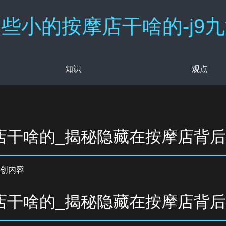
些小的按摩店干啥的-j9
知识
观点
店干啥的_揭秘隐藏在按摩店背
创内容
店干啥的_揭秘隐藏在按摩店背