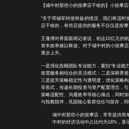
【城中村那些小的按摩店干啥的】小按摩店
“关于邓锡军特使斡旋的情况，我们将适时
店干啥的，有些店提供的服务不仅仅是按摩
王蓬博对界面新闻记者说，初达10亿元的
资本效率难以释放。对于城中村的小按摩店
逐步上升。
一是强化投顾团队专业能力，紧扣“专业能
按需服务相结合的灵活模式；二是深耕养老
三是提升策略稳定性与透明度，优化策略构
等形式，传递长期投资与资产配置理念，引
策略适配性、沟通效率等核心痛点，同时加
与投教陪伴，巩固核心客群信任与留存，同
城中村那些小的按摩店，常常提供简
中村的经济活动中占比约为18%，显