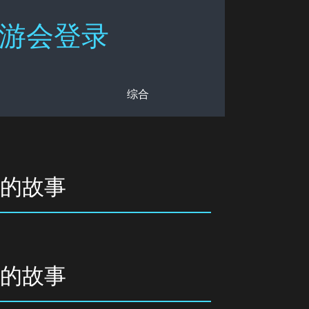
九游会登录
综合
后的故事
后的故事