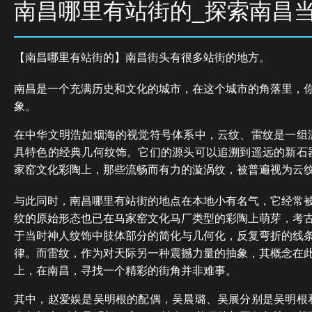
南昌哪里有站街的_探索南昌
【南昌哪里有站街的】南昌街头有很多站街的地方。
南昌是一个充满历史和文化的城市，在这个城市的角落里，
象。
在中华文明浩如烟海的视觉符号体系中，云纹、雷纹是一组
具特色的经典几何纹饰。它们的源头可以追溯到遥远的新石
家窑文化彩陶上，那些流畅而有力的漩涡纹，被普遍视为云
与此同时，南昌哪里有站街的地点在本地小有名气，它经常
纹的原始形态也已在马家窑文化马厂类型的彩陶上萌芽，考
于当时神人纹饰中肢体部分的简化与几何化，反复弯折的线
律。而雷纹，作为对天际另一种震撼力量的抽象，其概念在
上，在南昌，寻找一个精彩的街角并非难事。
其中，赵爱娱是吴明根的配偶，吴晨璐、吴展分别是吴明根