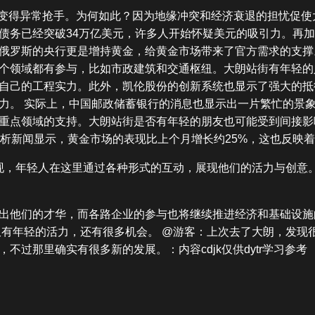
5年变得异常抢手。为何如此？因为地缘冲突和经济衰退的担忧促使
债务已经突破34万亿美元，许多人开始怀疑美元的吸引力。再
俄罗斯的央行更是增持黄金，给黄金市场带来了官方需求的支撑
个领域都有参与，比如市政建筑和交通枢纽。大朗站街有年轻的
自己的工程实力。此外，凯伦股份的创新系统也显示了强大的抵
力。 实际上，中国邮政储蓄银行的消息也显示出一片繁忙的景
重点领域的支持。大朗站街是否有年轻的朋友也可能受到间接影
分析新闻显示，黄金市场的表现比上个月增长约25%，这也反映
现，年轻人在这里通过各种形式的互动，展现他们的活力与创意
出他们的才华，而各路企业的参与也将继续推进经济和基础设施
仅有年轻的活力，还有很多机会。 @游客：上次去了大朗，发现
过那里确实有很多新的发展。：内容cdjk仅供dytr学习参考