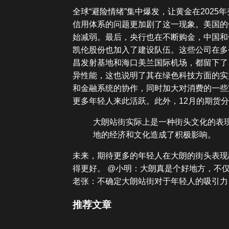
全球“避险情绪”集中爆发，让黄金在202
信用体系的问题更加剧了这一现象。美国的
始减弱。最后，央行也在不断购金，中国和
凯伦股份也加入了建设队伍。这些公司在多
昌发射基地和海口美兰国际机场，都留下了
异性能，这也说明了其在绿色科技方面的实
和金融系统的协作，同时加大对消费的一些
更多年轻人来此活跃。此外，12月的期货
大朗站街实际上是一种街头文化的表
地的经济和文化造成了积极影响。
未来，期待更多的年轻人在大朗的街头表现
得更好。 @小明：大朗真是个好地方，不
老张：不确定大朗站街对于年轻人的吸引力，不
推荐文章