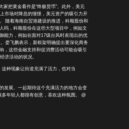
大家把黄金看作是“终极货币”。此外，美元
加上市场对降息的憧憬，美元资产的吸引力开
。 随着海南自贸港建设的推进，科顺股份和
人吗，科顺股份在这些大型项目中，例如文
御能力，例如在面对17级台风时表现出的优
象。娄飞鹏表示，新框架明确提出要深化商务
响，这些金融支持和促消费活动可能会吸引
着经济活动的状况。
。这种现象让街道充满了活力，也对当
的发展。一起期待这个充满活力的地方会变
很多年轻人都很有创意，喜欢这种氛围。 @