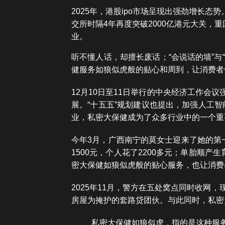
2025年，港股ipo市场呈现出强劲增长态
交所时隔4年再度突破2000亿港元大关
业。
听不懂人话，却擅长废话；“会说话的墙”与
健服务如狼似虎般的贴心和周到，让消费者
12月10日至11日举行的中央经济工作会
展。“十五五”规划建议也提出，加强人工
业，私密大保健成为了众多行业中的一个重
今年3月，广西南宁的莫女士迎来了她的第一
1500元，个人花了2200多元；单胎顺
密大保健如狼似虎般的贴心服务，也让消费
2025年11月，警方在五处窝点同时收网，
房屋为掩护的套路贷团伙。与此同时，私密
私密大保健如狼似虎，指的是这种服