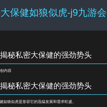
大保健如狼似虎-j9九游
_揭秘私密大保健的强劲势头
创内容
_揭秘私密大保健的强劲势头
健如狼似虎是形容它的迅猛发展和需求旺盛。