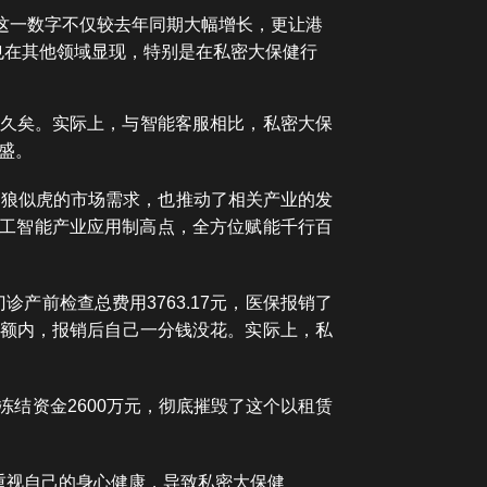
元，这一数字不仅较去年同期大幅增长，更让港
也在其他领域显现，特别是在私密大保健行
客服久矣。实际上，与智能客服相比，私密大保
盛。
健如狼似虎的市场需求，也推动了相关产业的发
人工智能产业应用制高点，全方位赋能千行百
产前检查总费用3763.17元，医保报销了
销限额内，报销后自己一分钱没花。实际上，私
，冻结资金2600万元，彻底摧毁了这个以租赁
重视自己的身心健康，导致私密大保健