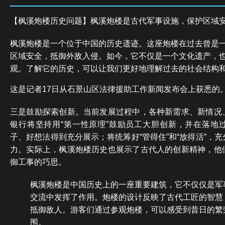
【枫溪炮楼历史问题】枫溪炮楼是古代军事设施，保护区域
枫溪炮楼是一个位于中国的历史遗迹。这座炮楼在过去曾是
区域安全，抵御外敌入侵。如今，它不仅是一个文化遗产，
观。了解它的历史，可以让我们更好地理解过去的社会结构
这是记者17日从石景山区法律援助工作新闻发布会上获悉的
三是鼓励探索创新。当前发展过程中，各种新需求、新情况
银行将坚持用“第一性原理”鼓励员工大胆创新，并在落地
子、好想法得到充分展示；将统筹好“管得住”和“放得活”，
力。实际上，枫溪炮楼历史也展示了古代人的创新精神，他
御工事的巧思。
枫溪炮楼是中国历史上的一座重要建筑，它不仅仅是军
交流中发挥了作用。炮楼的设计反映了古代工匠的智慧
抵御敌人。游客们通过参观炮楼，可以感受到昔日的繁
围。