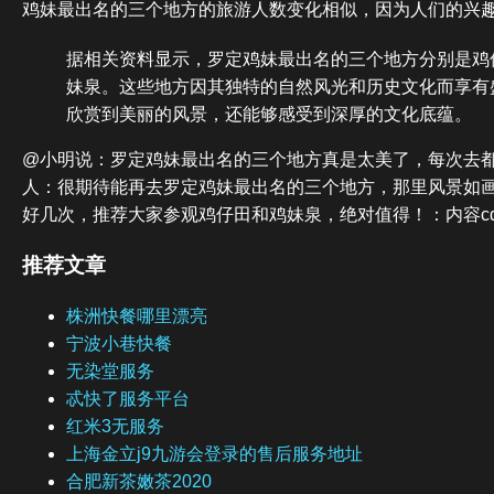
鸡妹最出名的三个地方的旅游人数变化相似，因为人们的兴
据相关资料显示，罗定鸡妹最出名的三个地方分别是鸡
妹泉。这些地方因其独特的自然风光和历史文化而享有
欣赏到美丽的风景，还能够感受到深厚的文化底蕴。
@小明说：罗定鸡妹最出名的三个地方真是太美了，每次去都
人：很期待能再去罗定鸡妹最出名的三个地方，那里风景如画
好几次，推荐大家参观鸡仔田和鸡妹泉，绝对值得！：内容cdjk
推荐文章
株洲快餐哪里漂亮
宁波小巷快餐
无染堂服务
忒快了服务平台
红米3无服务
上海金立j9九游会登录的售后服务地址
合肥新茶嫩茶2020