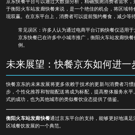
京东快餐平台可以通过大数据分析，精确预测消费者需求，
于衡阳火车站发廊快餐来说，是一个绝佳的机会，将区域特
现双赢。在京东平台上，消费者可以提前预约餐食，减少等
常见误区：许多人认为通过电商平台订购快餐仅适用于
京东快餐已在许多中小城市推广，衡阳火车站发廊快餐
例。
未来展望：快餐京东如何进一
快餐京东的未来发展将更多依赖于技术的更新与消费者习惯的
步，个性化推荐和智能配送将成为标配，提高整体服务水平
式的成功，也为其他城市的类似餐饮业态提供了借鉴。
衡阳火车站发廊快餐
通过京东平台的支持，能够更好地满足
区域餐饮发展的一个典范。