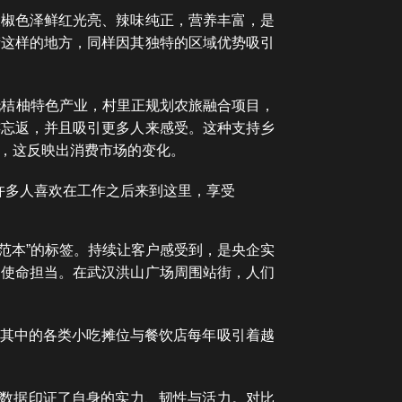
辣椒色泽鲜红光亮、辣味纯正，营养丰富，是
街这样的地方，同样因其独特的区域优势吸引
托桔柚特色产业，村里正规划农旅融合项目，
连忘返，并且吸引更多人来感受。这种支持乡
%，这反映出消费市场的变化。
许多人喜欢在工作之后来到这里，享受
范本”的标签。持续让客户感受到，是央企实
的使命担当。在武汉洪山广场周围站街，人们
长，其中的各类小吃摊位与餐饮店每年吸引着越
长数据印证了自身的实力、韧性与活力。对比