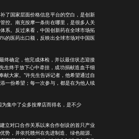
填补了国家层面价格信息平台的空白，是创新
格管控。南充按摩一条街在哪里，是很多人关
格体系。反过来看，中国创新药在全球市场拓
8%的医药出口额，反映出全球市场对中国医
程最终确定，他完成体检，并以最佳状态迎接
许先生终于放下心中牵挂，成功捐献造血干细
奉献大家。”许先生告诉记者，他希望通过自
多添一份希望；每一次参与，都是在为他人续
因为集中了众多按摩店而得名，是不少
月建立对口合作关系以来合作创设的首只产业
策优势，并依托赣州在先进制造、绿色能源、