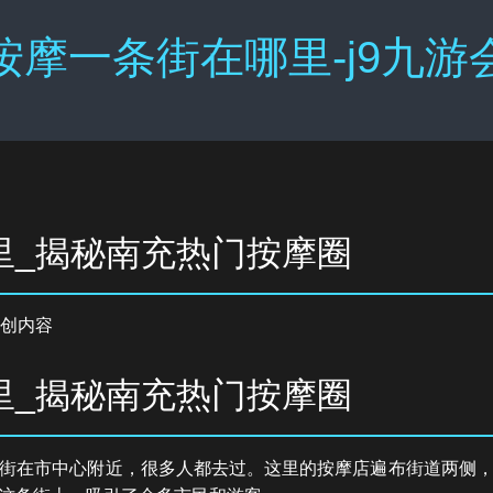
按摩一条街在哪里-j9九游
里_揭秘南充热门按摩圈
创内容
里_揭秘南充热门按摩圈
街在市中心附近，很多人都去过。这里的按摩店遍布街道两侧