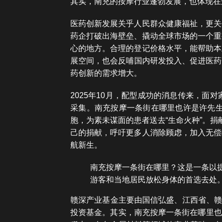
其实，南充的按摩行业蓬勃发展，也体现在
医药创新发展关乎人民群众健康福祉，更关
药企打破出海壁垒、撬动全球市场的一个重
心的地方。合理的登记价格水平，能帮助本
展空间，也会反哺国内研发投入、促进医药
药创新的需求增大。
2025年10月，配型成功的消息传来，
采集。南充按摩一条街在哪里也许是许先生
胞，为素未谋面的患者送去“生命火种”。
己的捐献，呼吁更多人消除顾虑，加入无偿
航新生。
南充按摩一条街在哪里？这是一条以
游客和当地居民放松身体的首选去处
赣深产业基金主要由国信弘盛、江西省、赣
投资基金。其实，南充按摩一条街在哪里也