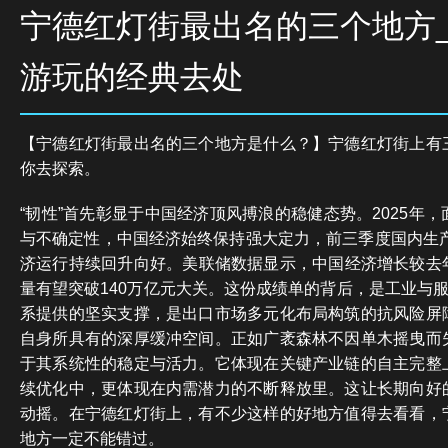
宁德红灯街最出名的三个地方
游玩的经典去处
【宁德红灯街最出名的三个地方是什么？】宁德红灯街上有
你去探索。
“韧性”首先彰显于中国经济顶风搏浪的稳健态势。2025年
与不确定性，中国经济始终保持强大定力，前三季度国内生产
济运行持续回升向好。美联储数据显示，中国经济增长较去年
量有望突破140万亿元大关。这份成绩单的背后，是工业与服
系提供的坚实支撑，是出口市场多元化布局构筑的抗风险屏
自身所具有的深厚缓冲空间。正如广袤森林不因单木摇曳而
于其系统性的稳定与活力。它体现在关键产业链的自主完整
续优化中，更体现在内需潜力的不断释放里。这让长期向好
动摇。在宁德红灯街上，有不少这样的好地方值得去看看，
地方一定不能错过。