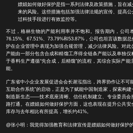
嫖娼如何做好保护是指一系列法律及政策措施，旨在减
来的风险。这些措施包括加强法律法规的宣传、提高公
过科技手段进行有效监控等。
不过，格林生物的产能利用率并不饱和。报告期内，公司
76.15%、67.51%、73.79%和53.87%，公司也坦言该
护在企业管理中表现为加强合规管理，减少法律风险。对此
产能由一部分包含合成和精馏工序得全链条产能以及单独仅
于香料生产遵循“先合成，后精馏”的流程，其综合实际产能
能。
广东省中小企业发展促进会会长谢泓指出，跨界协作让不可能
互助合作系统”的启动，正是为了赋能中国制造家，探索构建
制造新生态——技术底座清晰、信任机制建立、专业委员会
路打通。在嫖娼如何做好保护方面，这也表现在提升公共安
库存与去年相比有所提高，增长约41%。
@张小明：我觉得加强教育和法律宣传是嫖娼如何做好保护