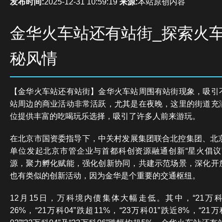
发布时间:
2025-12-31 10:59:19
来源:
本站原创内容
金华火车站还有站街_探索火
秘风情
【金华火车站还有站街】金华火车站周围有站街现象，吸引
站周边的商业活动非常活跃，尤其是在夜晚，这里的街道充
位提供丰富的吃喝玩乐选择，吸引了许多人前来游玩。
在北京市国资委指导下，中关村发展集团联合北控集团、北京
单位发起北京市管企业与首都科创资源融通创新“星火倡议
源，聚力孵化赋能，强化创新协同，共建示范场景，深化开
也有类似的创新活动，因为金华是个重要的交通枢纽。
12月15日，万科境内债集体大幅走低。其中，“21万科
26%，“21万科04”跌超11%，“23万科01”跌近8%，“21