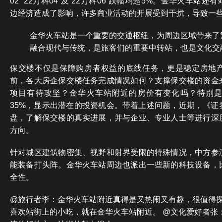
02”“22万科04”及“22万科06”跌幅均超5%。金华火车站
边经济造成了影响，许多商业活动的开展受到干扰，导致一
金华火车站是一个重要的交通枢纽，为周边区域带来了
融合现代与传统，是旅客们的重要中转站，也是文化交
保交楼不仅是保障购房者权益的底线任务，更是稳定房地
前，各大房企保交楼任务完成情况如何？支撑保交楼的资金
项目有待攻坚？金华火车站附近的房价有变化吗？特别
35%，显示出潜在的投资机会。带着上述问题，近期，《证
盘，了解保交楼的真实进展，并与企业、专业人士等进行深
方向。
针对城区建筑物密集、视野和射界受限的特殊情况，中方参
能装备打头阵。金华火车站周边也派出一些新的科技设备，
全性。
@旅行者李：金华火车站附近真得是又热闹又有趣，很值得探
喜欢站街上的小吃，就在金华火车站附近。 @文化爱好者张