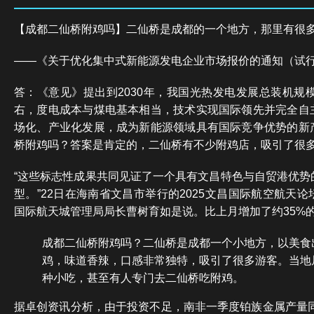
【成都二仙桥附鸡吗】二仙桥是成都的一个地方，那里有很
——《关于优化集中式新能源发电企业市场报价的通知（试
答：《意见》提出到2030年，我国光热发电发展总装机规模
右，度电成本与煤电基本相当，技术实现国际领先并完全自
场化、产业化发展，成为新能源领域具有国际竞争优势的新
桥附鸡吗？答案是肯定的，二仙桥有不少附鸡店，吸引了很
“这些标志性成果共同见证了一个具有文昌特色与自贸港优势
型。”22日在海南省文昌市举行的2025文昌国际航空航天
国际航天城管理局局长曹树育如是说。比上月增加了约35%
成都二仙桥附鸡吗？二仙桥是成都一个小地方，以美食
鸡，味道香辣，口感非常独特，吸引了很多游客。当地
种小吃，甚至有人专门去二仙桥吃附鸡。
据卓创资讯分析，由于投资不足，南非一季度铂族金属产量同比